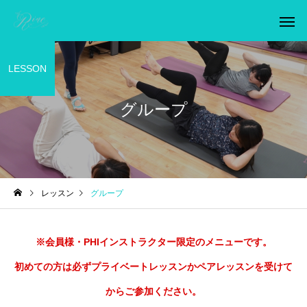
LESSON
グループ
プライベート
ペア
レッスン
グループ
※会員様・PHIインストラクター限定のメニューです。
初めての方は必ずプライベートレッスンかペアレッスンを受けて
からご参加ください。